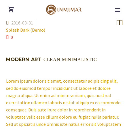


2016-03-31
Splash Dark (Demo)
0
MODERN ART
CLEAN MINIMALISTIC
Lorem ipsum dolor sit amet, consectetur adipisicing elit,
sed do eiusmod tempor incididunt ut labore et dolore
magna aliqua. Ut enim ad minim veniam, quis nostrud
exercitation ullamco laboris nisi ut aliquip ex ea commodo
consequat. Duis aute irure dolor in reprehenderit in
voluptate velit esse cillum dolore eu fugiat nulla pariatur.
Sed ut spiciatis unde omnis iste natus error sit voluptatem