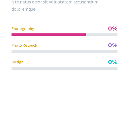
iste natus error sit voluptatem accusantium
doloremque.
0%
Photography
0%
Photo Retouch
0%
Design