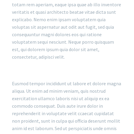
totam rem aperiam, eaque ipsa quae ab illo inventore
veritatis et quasi architecto beatae vitae dicta sunt
explicabo. Nemo enim ipsam voluptatem quia
voluptas sit aspernatur aut odit aut fugit, sed quia
consequuntur magni dolores eos qui ratione
voluptatem sequi nesciunt. Neque porro quisquam
est, qui dolorem ipsum quia dolor sit amet,
consectetur, adipisci velit.
Eusmod tempor incididunt ut labore et dolore magna
aliqua. Ut enim ad minim veniam, quis nostrud
exercitation ullamco laboris nisi ut aliquip ex ea
commodo consequat. Duis aute irure dolor in
reprehenderit in voluptate velit ccaecat cupidatat
non proident, sunt in culpa qui officia deserunt mollit
anim id est laborum. Sed ut perspiciatis unde omnis