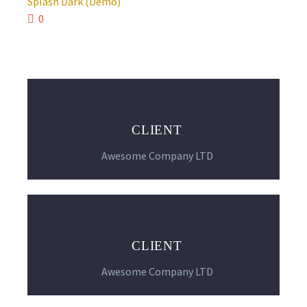
Splash Dark (Demo)
0
CLIENT
Awesome Company LTD
CLIENT
Awesome Company LTD