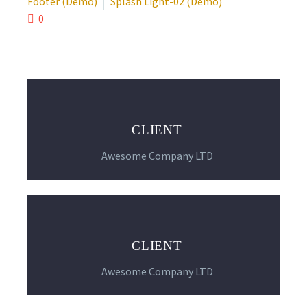
Footer (Demo)
Splash Light-02 (Demo)
0
CLIENT
Awesome Company LTD
CLIENT
Awesome Company LTD