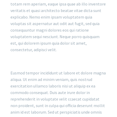
totam rem aperiam, eaque ipsa quae ab illo inventore
veritatis et quasi architecto beatae vitae dicta sunt
explicabo. Nemo enim ipsam voluptatem quia
voluptas sit aspernatur aut odit aut fugit, sed quia
consequuntur magni dolores eos qui ratione
voluptatem sequi nesciunt. Neque porro quisquam
est, qui dolorem ipsum quia dolor sit amet,
consectetur, adipisci velit.
Eusmod tempor incididunt ut labore et dolore magna
aliqua. Ut enim ad minim veniam, quis nostrud
exercitation ullamco laboris nisi ut aliquip ex ea
commodo consequat. Duis aute irure dolor in
reprehenderit in voluptate velit ccaecat cupidatat
non proident, sunt in culpa qui officia deserunt mollit
anim id est laborum. Sed ut perspiciatis unde omnis