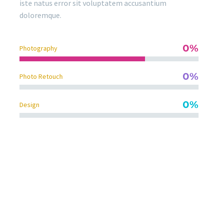
iste natus error sit voluptatem accusantium
doloremque.
0%
Photography
0%
Photo Retouch
0%
Design