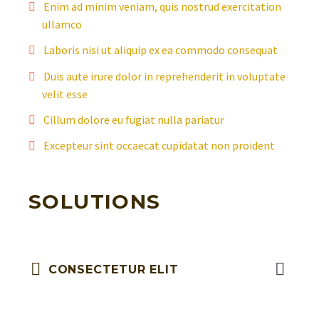
Enim ad minim veniam, quis nostrud exercitation
ullamco
Laboris nisi ut aliquip ex ea commodo consequat
Duis aute irure dolor in reprehenderit in voluptate
velit esse
Cillum dolore eu fugiat nulla pariatur
Excepteur sint occaecat cupidatat non proident
SOLUTIONS
CONSECTETUR ELIT