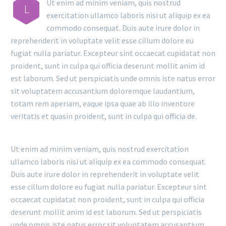
Ut enim ad minim veniam, quis nostrud
L
exercitation ullamco laboris nisi ut aliquip ex ea
commodo consequat. Duis aute irure dolor in
reprehenderit in voluptate velit esse cillum dolore eu
fugiat nulla pariatur. Excepteur sint occaecat cupidatat non
proident, sunt in culpa qui officia deserunt mollit anim id
est laborum. Sed ut perspiciatis unde omnis iste natus error
sit voluptatem accusantium doloremque laudantium,
totam rem aperiam, eaque ipsa quae ab illo inventore
veritatis et quasin proident, sunt in culpa qui officia de.
Ut enim ad minim veniam, quis nostrud exercitation
ullamco laboris nisi ut aliquip ex ea commodo consequat.
Duis aute irure dolor in reprehenderit in voluptate velit
esse cillum dolore eu fugiat nulla pariatur. Excepteur sint
occaecat cupidatat non proident, sunt in culpa qui officia
deserunt mollit anim id est laborum. Sed ut perspiciatis
unde omnis iste natus error sit voluptatem accusantium