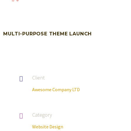
MULTI-PURPOSE THEME LAUNCH
Client

Awesome Company LTD
Category

Website Design