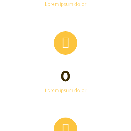
Lorem ipsum dolor


0
Lorem ipsum dolor

