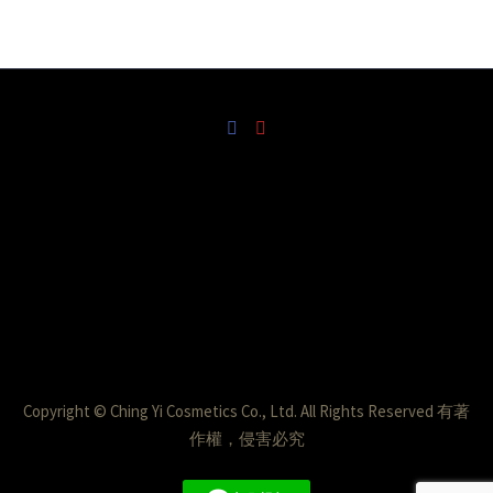
Copyright © Ching Yi Cosmetics Co., Ltd. All Rights Reserved 有著
作權，侵害必究