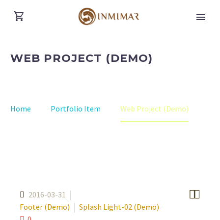
WEB PROJECT (DEMO)
Home
Portfolio Item
Web Project (Demo)


2016-03-31
Footer (Demo)
Splash Light-02 (Demo)
0