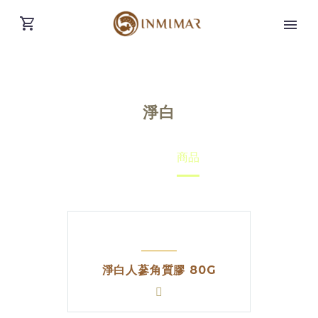
淨白
Home
商品
淨白人蔘角質膠 80G
繁體中文
(
繁體中文
)