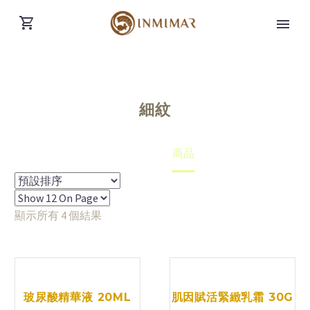
細紋
Home
商品
顯示所有 4 個結果
玻尿酸精華液 20ML
肌因賦活緊緻乳霜 30G