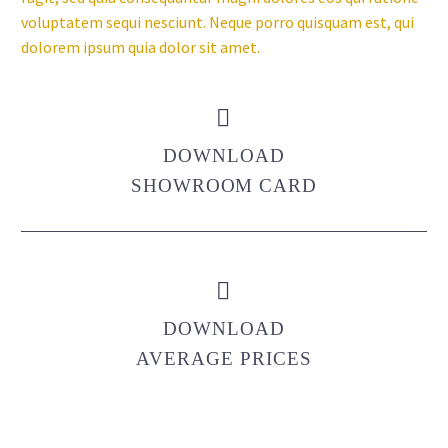
voluptatem sequi nesciunt. Neque porro quisquam est, qui
dolorem ipsum quia dolor sit amet.


DOWNLOAD
SHOWROOM CARD


DOWNLOAD
AVERAGE PRICES