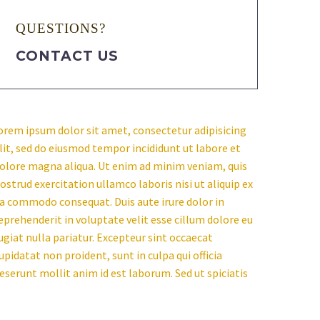
QUESTIONS?
CONTACT US
orem ipsum dolor sit amet, consectetur adipisicing
lit, sed do eiusmod tempor incididunt ut labore et
olore magna aliqua. Ut enim ad minim veniam, quis
ostrud exercitation ullamco laboris nisi ut aliquip ex
a commodo consequat. Duis aute irure dolor in
eprehenderit in voluptate velit esse cillum dolore eu
ugiat nulla pariatur. Excepteur sint occaecat
upidatat non proident, sunt in culpa qui officia
eserunt mollit anim id est laborum. Sed ut spiciatis