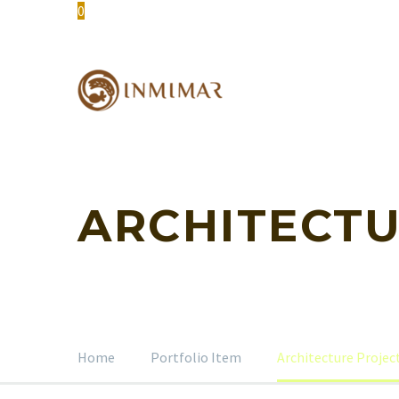
0
ARCHITECT
Home
Portfolio Item
Architecture Proje