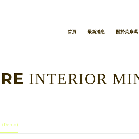
首頁
最新消息
關於英糸瑪
URE
INTERIOR MI
ct (Demo)