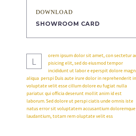
DOWNLOAD
SHOWROOM CARD
orem ipsum dolor sit amet, con sectetur a
L
pisicing elit, sed do eiusmod tempor
incididunt ut labor e eperspit dolore mag
aliqua perspi Duis aute irure dolor in reprehenderit i
voluptate velit esse cillum dolore eu fugiat nulla
pariatur. qui officia deserunt mollit anim id est
laborum. Sed dolore ut perspi ciatis unde omnis iste
natus error sit voluptatem accusantium doloremque
laudantium, totam rem oluptate velit ess