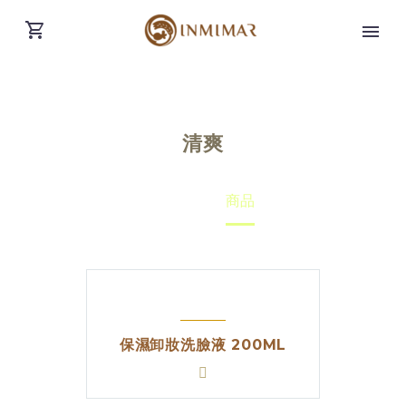
清爽
Home
商品
保濕卸妝洗臉液 200ML
繁體中文
(
繁體中文
)