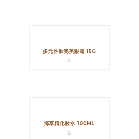
多元胜肽完美眼霜 15G
海草精化妝水 100ML