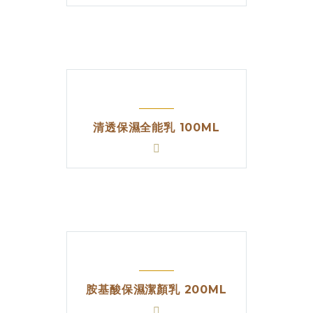
清透保濕全能乳 100ML
胺基酸保濕潔顏乳 200ML