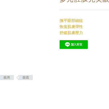
撫平眼部細紋
恢復肌膚彈性
舒緩肌膚壓力
眼周
眼霜