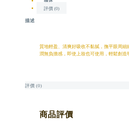
描述
評價 (0)
描述
質地輕盈、清爽好吸收不黏膩，撫平眼周細
潤無負擔感，即使上妝也可使用，輕鬆創造
評價 (0)
商品評價