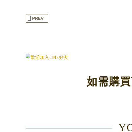
PREV
如需購買
YO